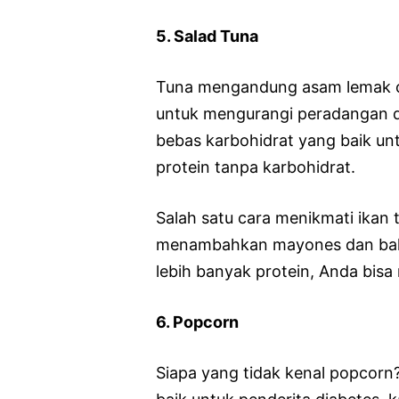
5. Salad Tuna
Tuna mengandung asam lemak o
untuk mengurangi peradangan da
bebas karbohidrat yang baik un
protein tanpa karbohidrat.
Salah satu cara menikmati ikan 
menambahkan mayones dan bahan
lebih banyak protein, Anda bis
6. Popcorn
Siapa yang tidak kenal popcorn?