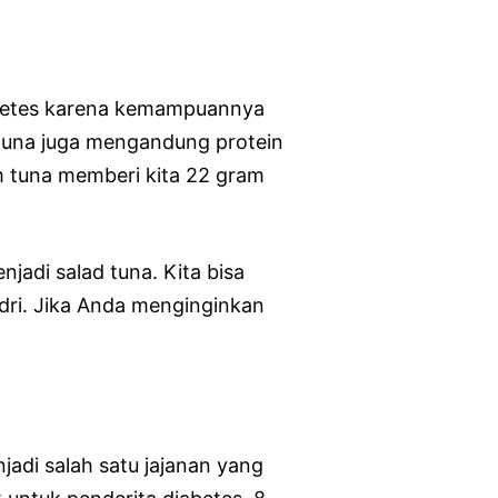
betes karena kemampuannya
 tuna juga mengandung protein
m tuna memberi kita 22 gram
jadi salad tuna. Kita bisa
ri. Jika Anda menginginkan
jadi salah satu jajanan yang