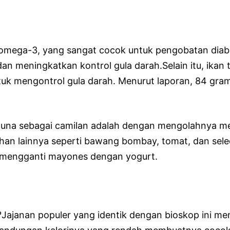
mega-3, yang sangat cocok untuk pengobatan dia
n meningkatkan kontrol gula darah.Selain itu, ikan
tuk mengontrol gula darah. Menurut laporan, 84 gra
tuna sebagai camilan adalah dengan mengolahnya men
 lainnya seperti bawang bombay, tomat, dan seled
a mengganti mayones dengan yogurt.
Jajanan populer yang identik dengan bioskop ini men