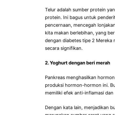
Telur adalah sumber protein ya
protein. Ini bagus untuk pender
pencernaan, mencegah lonjakan
kita makan berlebihan, yang be
dengan diabetes tipe 2 Mereka 
secara signifikan.
2. Yoghurt dengan beri merah
Pankreas menghasilkan hormon 
produksi hormon-hormon ini. Bu
memiliki efek anti-inflamasi da
Dengan kata lain, menjadikan b