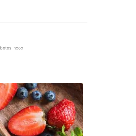
abetes lhooo