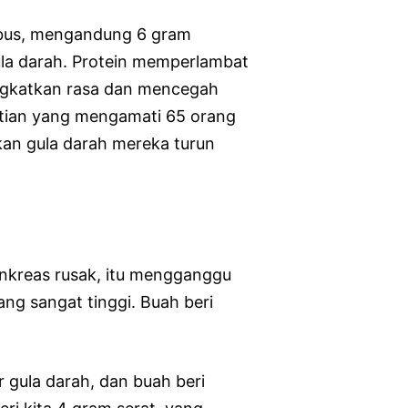
ebus, mengandung 6 gram
gula darah. Protein memperlambat
ingkatkan rasa dan mencegah
itian yang mengamati 65 orang
kan gula darah mereka turun
nkreas rusak, itu mengganggu
ng sangat tinggi. Buah beri
 gula darah, dan buah beri