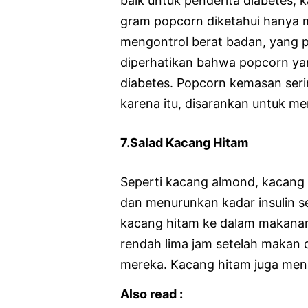
baik untuk penderita diabetes,
gram popcorn diketahui hanya 
mengontrol berat badan, yang p
diperhatikan bahwa popcorn ya
diabetes. Popcorn kemasan seri
karena itu, disarankan untuk m
7.Salad Kacang Hitam
Seperti kacang almond, kacang
dan menurunkan kadar insulin 
kacang hitam ke dalam makanan 
rendah lima jam setelah makan
mereka. Kacang hitam juga menu
Also read :