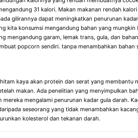
 kandungan kalorinya yang rendah membuatnya cocok 
mengandung 31 kalori. Makan makanan rendah kalor
ada gilirannya dapat meningkatkan penurunan kadar
ng kita konsumsi mengandung bahan yang mungkin b
ng mengandung garam, lemak trans, gula, dan bahan 
embuat popcorn sendiri. tanpa menambahkan bahan s
 hitam kaya akan protein dan serat yang membantu 
setelah makan. Ada penelitian yang menyimpulkan 
mereka mengalami penurunan kadar gula darah. Kada
 daripada seseorang yang tidak menambahkan kacan
runkan kolesterol dan tekanan darah.