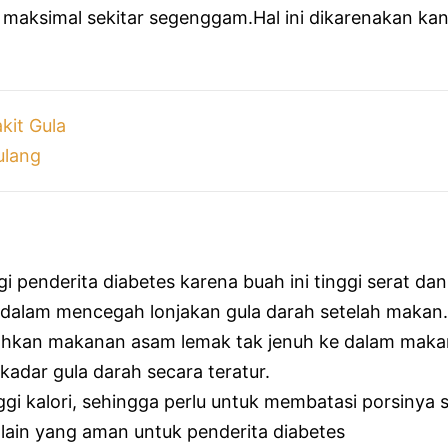
maksimal sekitar segenggam.Hal ini dikarenakan ka
kit Gula
ulang
gi penderita diabetes karena buah ini tinggi serat da
dalam mencegah lonjakan gula darah setelah makan.
an makanan asam lemak tak jenuh ke dalam makana
kadar gula darah secara teratur.
ggi kalori, sehingga perlu untuk membatasi porsinya s
ain yang aman untuk penderita diabetes