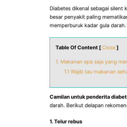
Diabetes dikenal sebagai silent
besar penyakit paling mematikan
memperburuk kadar gula darah.
Table Of Content [
Close
]
1. Makanan apa saja yang me
1.1 Wajib tau makanan se
Camilan untuk penderita diabe
darah. Berikut delapan rekomen
1. Telur rebus