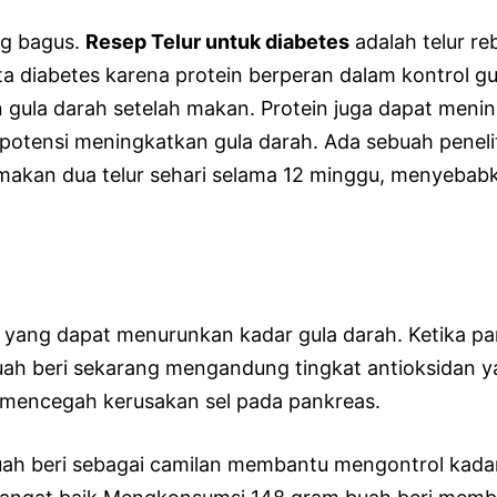
ng bagus.
Resep Telur untuk diabetes
adalah telur r
ita diabetes karena protein berperan dalam kontrol 
 gula darah setelah makan. Protein juga dapat men
rpotensi meningkatkan gula darah. Ada sebuah penel
makan dua telur sehari selama 12 minggu, menyebab
yang dapat menurunkan kadar gula darah. Ketika pa
ah beri sekarang mengandung tingkat antioksidan ya
n mencegah kerusakan sel pada pankreas.
uah beri sebagai camilan membantu mengontrol kadar