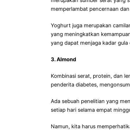
merupakan sumber serat yang s
memperlambat pencernaan dan m
Yoghurt juga merupakan camila
yang meningkatkan kemampuan m
yang dapat menjaga kadar gula d
3. Almond
Kombinasi serat, protein, dan 
penderita diabetes, mengonsum
Ada sebuah penelitian yang m
setiap hari selama empat mingg
Namun, kita harus memperhatika