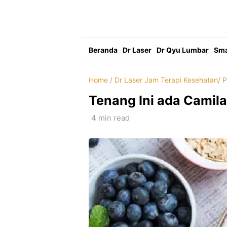
Skip
to
content
Beranda
Dr Laser
Dr Qyu Lumbar
Sma
Home
/
Dr Laser Jam Terapi Kesehatan
/
P
Tenang Ini ada Camila
4 min read