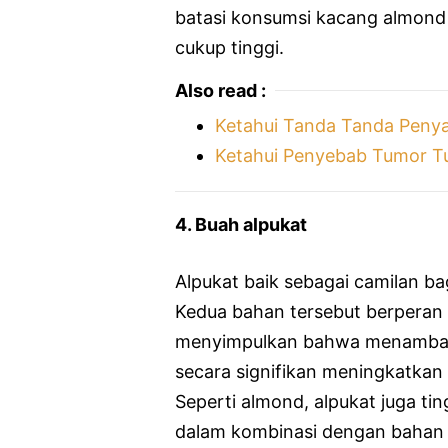
batasi konsumsi kacang almond 
cukup tinggi.
Also read :
Ketahui Tanda Tanda Penya
Ketahui Penyebab Tumor T
4. Buah alpukat
Alpukat baik sebagai camilan ba
Kedua bahan tersebut berperan 
menyimpulkan bahwa menambahk
secara signifikan meningkatkan 
Seperti almond, alpukat juga tin
dalam kombinasi dengan bahan l