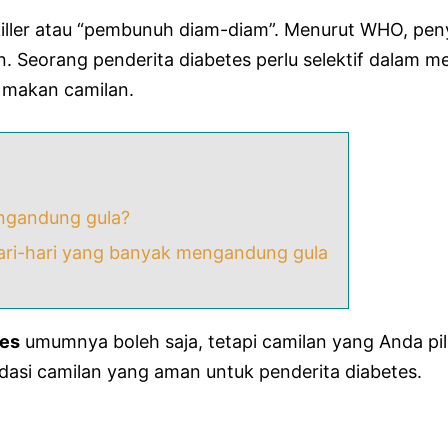
 killer atau “pembunuh diam-diam”. Menurut WHO, pen
. Seorang penderita diabetes perlu selektif dalam m
 makan camilan.
ngandung gula?
hari-hari yang banyak mengandung gula
tes
umumnya boleh saja, tetapi camilan yang Anda pil
dasi camilan yang aman untuk penderita diabetes.