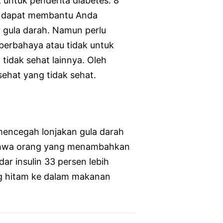
untuk penderita diabetes. 8
i dapat membantu Anda
 gula darah. Namun perlu
erbahaya atau tidak untuk
tidak sehat lainnya. Oleh
ehat yang tidak sehat.
mencegah lonjakan gula darah
bahwa orang yang menambahkan
r insulin 33 persen lebih
g hitam ke dalam makanan