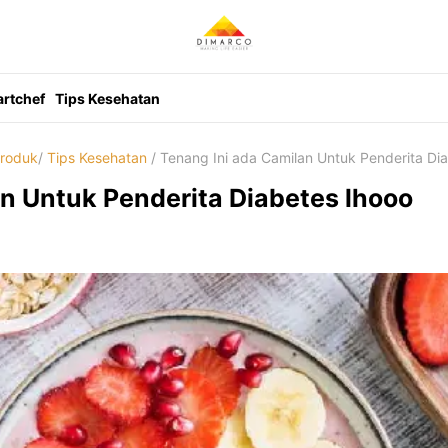
rtchef
Tips Kesehatan
roduk
/
Tips Kesehatan
/ Tenang Ini ada Camilan Untuk Penderita Di
n Untuk Penderita Diabetes lhooo