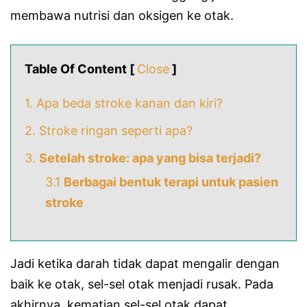
membawa nutrisi dan oksigen ke otak.
Table Of Content [
Close
]
1. Apa beda stroke kanan dan kiri?
2. Stroke ringan seperti apa?
3.
Setelah stroke: apa yang bisa terjadi?
3.1
Berbagai bentuk terapi untuk pasien
stroke
Jadi ketika darah tidak dapat mengalir dengan
baik ke otak, sel-sel otak menjadi rusak. Pada
akhirnya, kematian sel-sel otak dapat