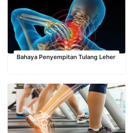
Bahaya Penyempitan Tulang Leher