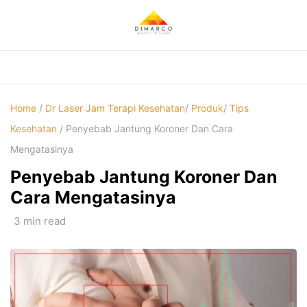
Skip
to
content
Home
/
Dr Laser Jam Terapi Kesehatan
/
Produk
/
Tips
Kesehatan
/ Penyebab Jantung Koroner Dan Cara
Mengatasinya
Penyebab Jantung Koroner Dan
Cara Mengatasinya
3 min read