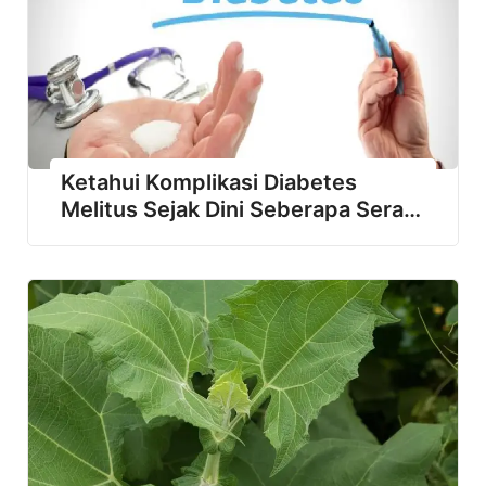
Ketahui Komplikasi Diabetes
Melitus Sejak Dini Seberapa Seram
DM Kalo Kalian Tidak Waspada