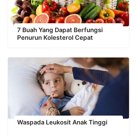
7 Buah Yang Dapat Berfungsi
Penurun Kolesterol Cepat
Waspada Leukosit Anak Tinggi