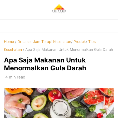
Skip
to
content
Home
/
Dr Laser Jam Terapi Kesehatan
/
Produk
/
Tips
Kesehatan
/ Apa Saja Makanan Untuk Menormalkan Gula Darah
Apa Saja Makanan Untuk
Menormalkan Gula Darah
4 min read