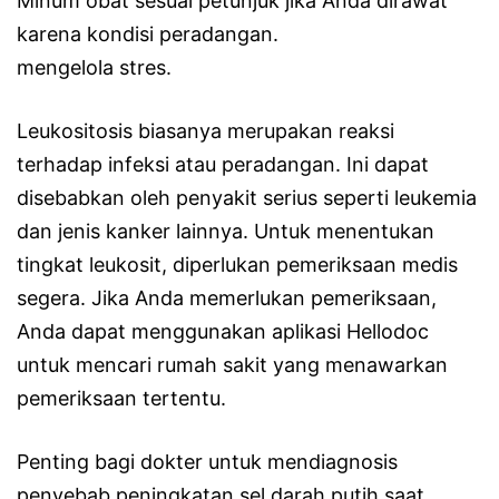
Minum obat sesuai petunjuk jika Anda dirawat
karena kondisi peradangan.
mengelola stres.
Leukositosis biasanya merupakan reaksi
terhadap infeksi atau peradangan. Ini dapat
disebabkan oleh penyakit serius seperti leukemia
dan jenis kanker lainnya. Untuk menentukan
tingkat leukosit, diperlukan pemeriksaan medis
segera. Jika Anda memerlukan pemeriksaan,
Anda dapat menggunakan aplikasi Hellodoc
untuk mencari rumah sakit yang menawarkan
pemeriksaan tertentu.
Penting bagi dokter untuk mendiagnosis
penyebab peningkatan sel darah putih saat