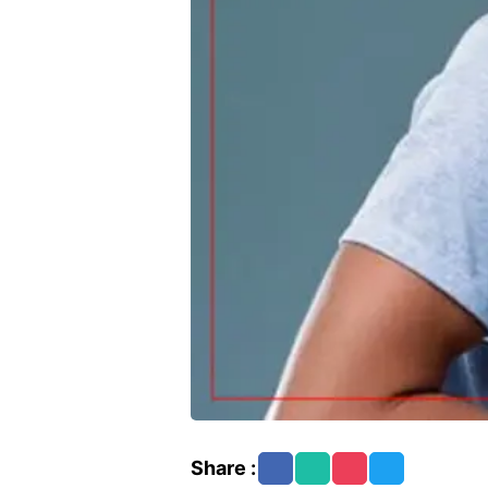
Share :