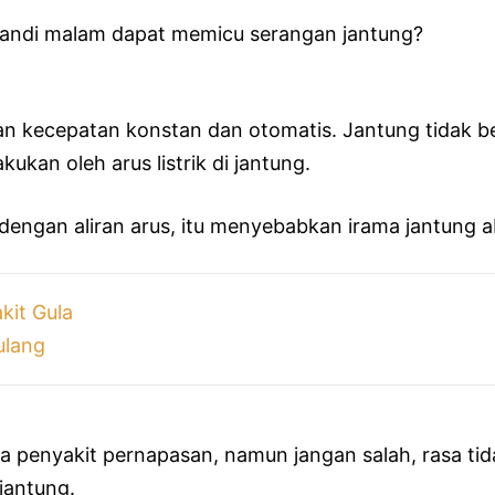
 mandi malam dapat memicu serangan jantung?
kecepatan konstan dan otomatis. Jantung tidak ber
kukan oleh arus listrik di jantung.
dengan aliran arus, itu menyebabkan irama jantung a
kit Gula
ulang
 penyakit pernapasan, namun jangan salah, rasa tid
jantung.