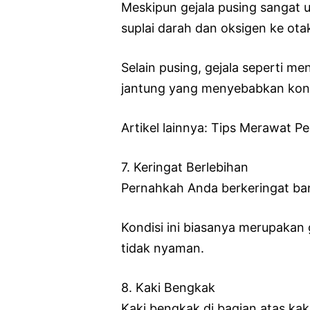
Meskipun gejala pusing sangat 
suplai darah dan oksigen ke ot
Selain pusing, gejala seperti m
jantung yang menyebabkan kondi
Artikel lainnya: Tips Merawat P
7. Keringat Berlebihan
Pernahkah Anda berkeringat bany
Kondisi ini biasanya merupakan 
tidak nyaman.
8. Kaki Bengkak
Kaki bengkak di bagian atas kak