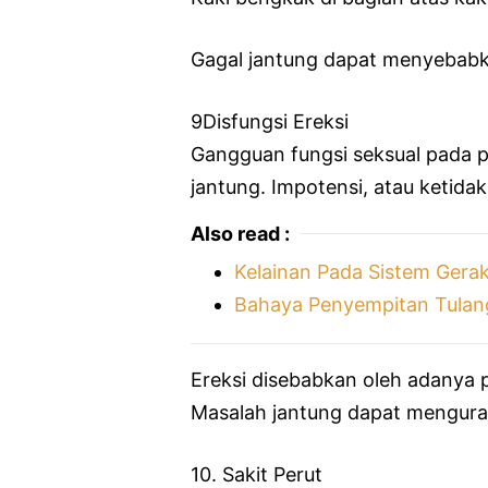
Gagal jantung dapat menyebabka
9Disfungsi Ereksi
Gangguan fungsi seksual pada pr
jantung. Impotensi, atau ketid
Also read :
Kelainan Pada Sistem Gera
Bahaya Penyempitan Tulan
Ereksi disebabkan oleh adanya 
Masalah jantung dapat mengurang
10. Sakit Perut