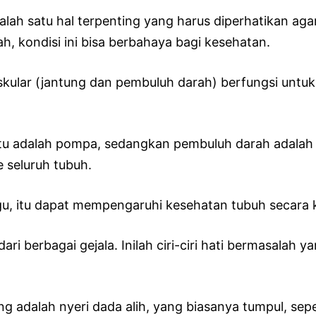
ah satu hal terpenting yang harus diperhatikan agar
h, kondisi ini bisa berbahaya bagi kesehatan.
skular (jantung dan pembuluh darah) berfungsi untu
tu adalah pompa, sedangkan pembuluh darah adalah 
 seluruh tubuh.
ggu, itu dapat mempengaruhi kesehatan tubuh secara 
ari berbagai gejala. Inilah ciri-ciri hati bermasalah 
g adalah nyeri dada alih, yang biasanya tumpul, sep