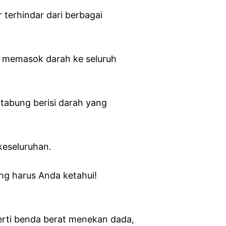
 terhindar dari berbagai
k memasok darah ke seluruh
tabung berisi darah yang
keseluruhan.
yang harus Anda ketahui!
erti benda berat menekan dada,