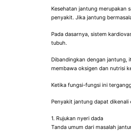
Kesehatan jantung merupakan sal
penyakit. Jika jantung bermasala
Pada dasarnya, sistem kardiova
tubuh.
Dibandingkan dengan jantung, i
membawa oksigen dan nutrisi ke
Ketika fungsi-fungsi ini tergan
Penyakit jantung dapat dikenali d
1. Rujukan nyeri dada
Tanda umum dari masalah jantun