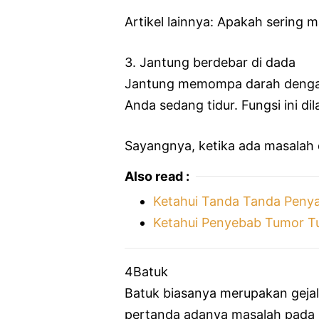
Artikel lainnya: Apakah sering
3. Jantung berdebar di dada
Jantung memompa darah dengan 
Anda sedang tidur. Fungsi ini dila
Sayangnya, ketika ada masalah 
Also read :
Ketahui Tanda Tanda Penya
Ketahui Penyebab Tumor T
4Batuk
Batuk biasanya merupakan gejala
pertanda adanya masalah pada 