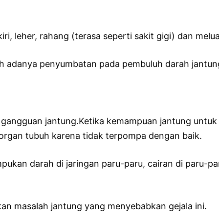
iri, leher, rahang (terasa seperti sakit gigi) dan mel
leh adanya penyumbatan pada pembuluh darah jantung
la gangguan jantung.Ketika kemampuan jantung unt
organ tubuh karena tidak terpompa dengan baik.
mpukan darah di jaringan paru-paru, cairan di paru-
an masalah jantung yang menyebabkan gejala ini.