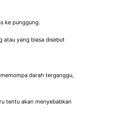
uas ke punggung.
 atau yang biasa disebut
uk memompa darah terganggu,
paru tentu akan menyebabkan