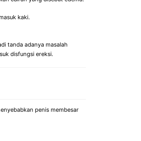
masuk kaki.
jadi tanda adanya masalah
k disfungsi ereksi.
a menyebabkan penis membesar