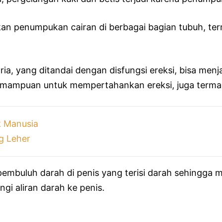
n penumpukan cairan di berbagai bagian tubuh, ter
ia, yang ditandai dengan disfungsi ereksi, bisa men
akmampuan untuk mempertahankan ereksi, juga termasu
k Manusia
g Leher
pembuluh darah di penis yang terisi darah sehingg
i aliran darah ke penis.