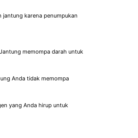
ah jantung karena penumpukan
g Jantung memompa darah untuk
antung Anda tidak memompa
igen yang Anda hirup untuk