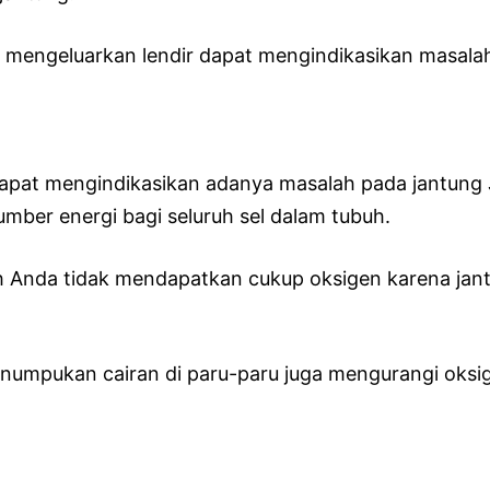
a mengeluarkan lendir dapat mengindikasikan masal
dapat mengindikasikan adanya masalah pada jantun
mber energi bagi seluruh sel dalam tubuh.
buh Anda tidak mendapatkan cukup oksigen karena j
penumpukan cairan di paru-paru juga mengurangi oks