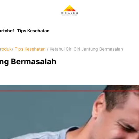
rtchef
Tips Kesehatan
roduk
/
Tips Kesehatan
/ Ketahui Ciri Ciri Jantung Bermasalah
tung Bermasalah