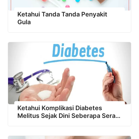
Ketahui Tanda Tanda Penyakit
Gula
Ketahui Komplikasi Diabetes
Melitus Sejak Dini Seberapa Seram
DM Kalo Kalian Tidak Waspada